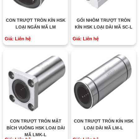
CON TRƯỢT TRÒN KÍN HSK
GỐI NHÔM TRƯỢT TRÒN
LOẠI NGẮN MÃ LM
KÍN HSK LOẠI DÀI MÃ SC-L
Giá: Liên hệ
Giá: Liên hệ
CON TRƯỢT TRÒN MẶT
CON TRƯỢT TRÒN KÍN HSK
BÍCH VUÔNG HSK LOẠI DÀI
LOẠI DÀI MÃ LM-L
MÃ LMK-L