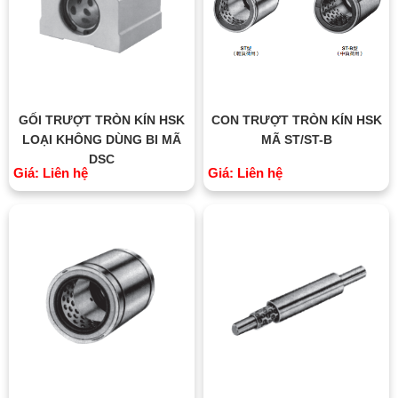
GỐI TRƯỢT TRÒN KÍN HSK
CON TRƯỢT TRÒN KÍN HSK
LOẠI KHÔNG DÙNG BI MÃ
MÃ ST/ST-B
DSC
Giá: Liên hệ
Giá: Liên hệ