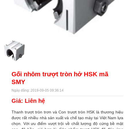
Gối nhôm trượt tròn hở HSK mã
SMY
Ngày đăng: 2019-09-05 09:36:14
Giá: Liên hệ
Thanh trượt tròn trơn và Con trượt tròn HSK là thương hiệu
được rất nhiều nhà sản xuất và chế tạo máy tại Việt Nam lựa
chọn. Với ưu điểm vượt trội về chất lượng độ cứng bề mặt