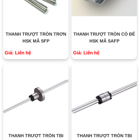
THANH TRƯỢT TRÒN TRƠN
THANH TRƯỢT TRÒN CÓ ĐẾ
HSK MÃ SFP
HSK MÃ SAFP
Giá: Liên hệ
Giá: Liên hệ
THANH TRƯỢT TRÒN TBI
THANH TRƯỢT TRÒN TBI