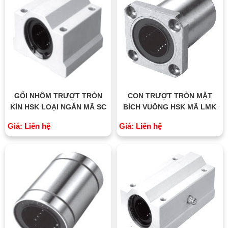
GỐI NHÔM TRƯỢT TRÒN
CON TRƯỢT TRÒN MẶT
KÍN HSK LOẠI NGẮN MÃ SC
BÍCH VUÔNG HSK MÃ LMK
Giá: Liên hệ
Giá: Liên hệ