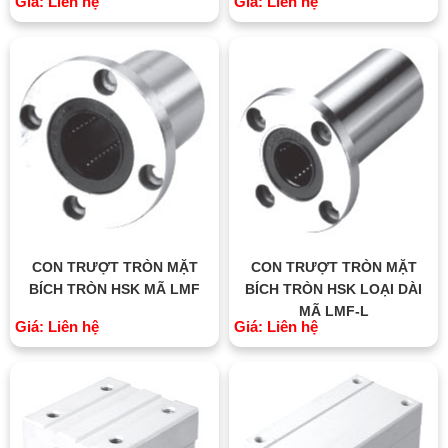
Giá: Liên hệ
Giá: Liên hệ
CON TRƯỢT TRÒN MẶT
CON TRƯỢT TRÒN MẶT
BÍCH TRÒN HSK MÃ LMF
BÍCH TRÒN HSK LOẠI DÀI
MÃ LMF-L
Giá: Liên hệ
Giá: Liên hệ