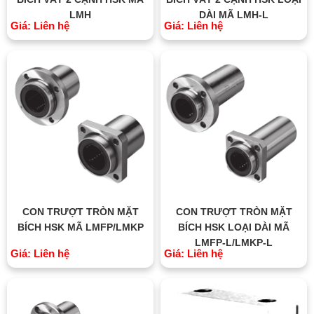
LMH
DÀI MÃ LMH-L
Giá: Liên hệ
Giá: Liên hệ
CON TRƯỢT TRÒN MẶT
CON TRƯỢT TRÒN MẶT
BÍCH HSK MÃ LMFP/LMKP
BÍCH HSK LOẠI DÀI MÃ
LMFP-L/LMKP-L
Giá: Liên hệ
Giá: Liên hệ