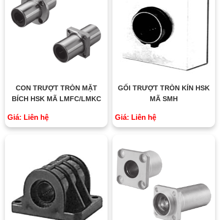
CON TRƯỢT TRÒN MẶT
GỐI TRƯỢT TRÒN KÍN HSK
BÍCH HSK MÃ LMFC/LMKC
MÃ SMH
Giá: Liên hệ
Giá: Liên hệ