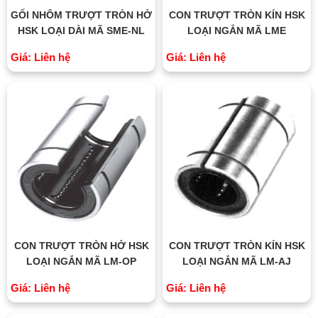
GỐI NHÔM TRƯỢT TRÒN HỞ
CON TRƯỢT TRÒN KÍN HSK
HSK LOẠI DÀI MÃ SME-NL
LOẠI NGẮN MÃ LME
Giá: Liên hệ
Giá: Liên hệ
CON TRƯỢT TRÒN HỞ HSK
CON TRƯỢT TRÒN KÍN HSK
LOẠI NGẮN MÃ LM-OP
LOẠI NGẮN MÃ LM-AJ
Giá: Liên hệ
Giá: Liên hệ