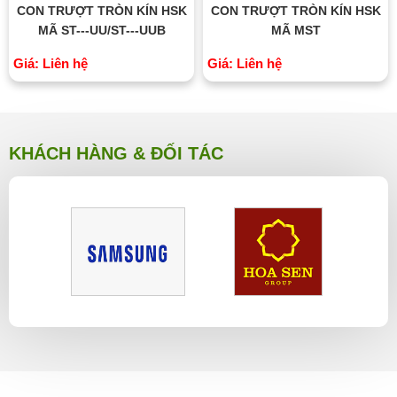
CON TRƯỢT TRÒN KÍN HSK
CON TRƯỢT TRÒN KÍN HSK
MÃ ST---UU/ST---UUB
MÃ MST
Giá: Liên hệ
Giá: Liên hệ
KHÁCH HÀNG & ĐỐI TÁC