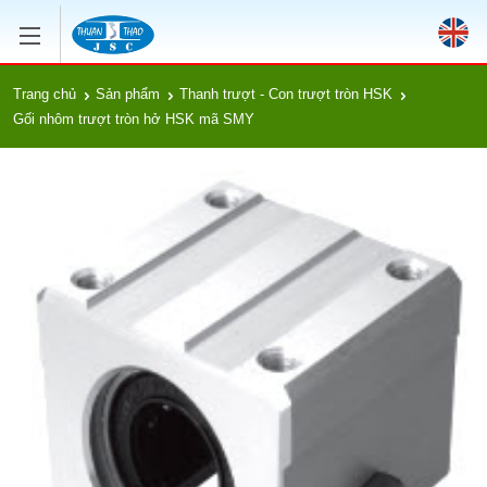
Trang chủ
Sản phẩm
Thanh trượt - Con trượt tròn HSK
Gối nhôm trượt tròn hở HSK mã SMY