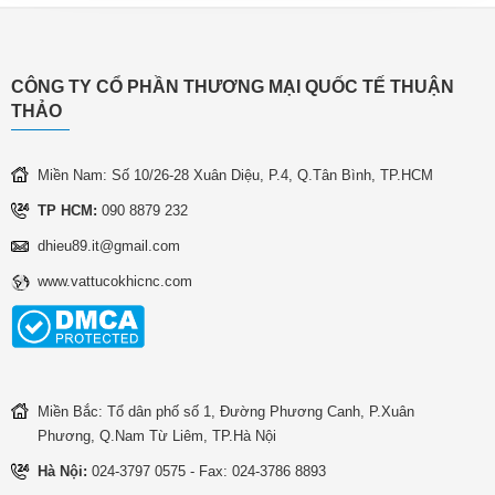
CÔNG TY CỔ PHẦN THƯƠNG MẠI QUỐC TẾ THUẬN
THẢO
Miền Nam: Số 10/26-28 Xuân Diệu, P.4, Q.Tân Bình, TP.HCM
TP HCM:
090 8879 232
dhieu89.it@gmail.com
www.vattucokhicnc.com
Miền Bắc: Tổ dân phố số 1, Đường Phương Canh, P.Xuân
Phương, Q.Nam Từ Liêm, TP.Hà Nội
Hà Nội:
024-3797 0575 - Fax: 024-3786 8893