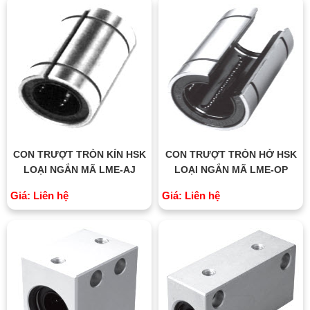
CON TRƯỢT TRÒN KÍN HSK
CON TRƯỢT TRÒN HỞ HSK
LOẠI NGẮN MÃ LME-AJ
LOẠI NGẮN MÃ LME-OP
Giá: Liên hệ
Giá: Liên hệ