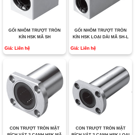
GỐI NHÔM TRƯỢT TRÒN
GỐI NHÔM TRƯỢT TRÒN
KÍN HSK MÃ SH
KÍN HSK LOẠI DÀI MÃ SH-L
Giá: Liên hệ
Giá: Liên hệ
CON TRƯỢT TRÒN MẶT
CON TRƯỢT TRÒN MẶT
BÍCH VÁT 2 CẠNH HSK MÃ
BÍCH VÁT 2 CẠNH HSK LOẠI