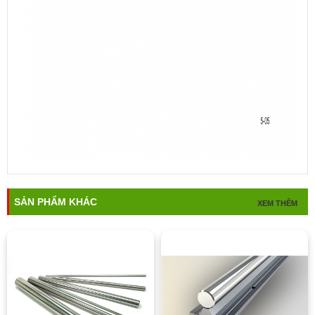
SẢN PHẨM KHÁC
XEM THÊM