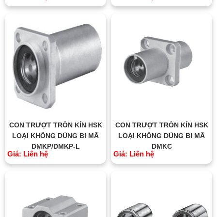
CON TRƯỢT TRÒN KÍN HSK
CON TRƯỢT TRÒN KÍN HSK
LOẠI KHÔNG DÙNG BI MÃ
LOẠI KHÔNG DÙNG BI MÃ
DMKP/DMKP-L
DMKC
Giá: Liên hệ
Giá: Liên hệ