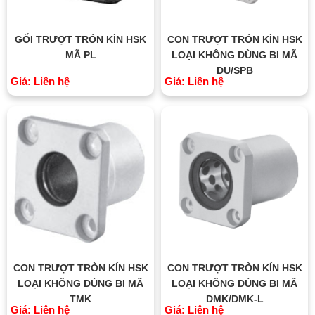
GỐI TRƯỢT TRÒN KÍN HSK
CON TRƯỢT TRÒN KÍN HSK
MÃ PL
LOẠI KHÔNG DÙNG BI MÃ
DU/SPB
Giá: Liên hệ
Giá: Liên hệ
CON TRƯỢT TRÒN KÍN HSK
CON TRƯỢT TRÒN KÍN HSK
LOẠI KHÔNG DÙNG BI MÃ
LOẠI KHÔNG DÙNG BI MÃ
TMK
DMK/DMK-L
Giá: Liên hệ
Giá: Liên hệ