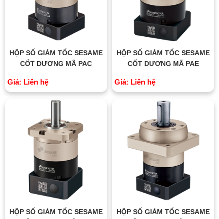
HỘP SỐ GIẢM TỐC SESAME
HỘP SỐ GIẢM TỐC SESAME
CỐT DƯƠNG MÃ PAC
CỐT DƯƠNG MÃ PAE
Giá: Liên hệ
Giá: Liên hệ
HỘP SỐ GIẢM TỐC SESAME
HỘP SỐ GIẢM TỐC SESAME