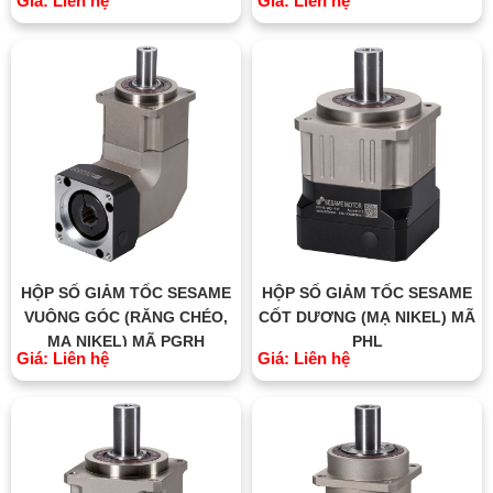
Giá: Liên hệ
Giá: Liên hệ
HỘP SỐ GIẢM TỐC SESAME
HỘP SỐ GIẢM TỐC SESAME
VUÔNG GÓC (RĂNG CHÉO,
CỐT DƯƠNG (MẠ NIKEL) MÃ
MẠ NIKEL) MÃ PGRH
PHL
Giá: Liên hệ
Giá: Liên hệ