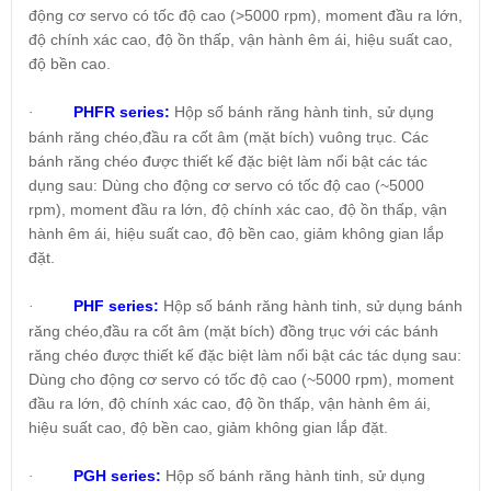
động cơ servo có tốc độ cao (>5000 rpm), moment đầu ra lớn,
độ chính xác cao, độ ồn thấp, vận hành êm ái, hiệu suất cao,
độ bền cao.
PHFR series:
Hộp số bánh răng hành tinh, sử dụng
·
bánh răng chéo,đầu ra cốt âm (mặt bích) vuông trục. Các
bánh răng chéo được thiết kế đặc biệt làm nổi bật các tác
dụng sau: Dùng cho động cơ servo có tốc độ cao (~5000
rpm), moment đầu ra lớn, độ chính xác cao, độ ồn thấp, vận
hành êm ái, hiệu suất cao, độ bền cao, giảm không gian lắp
đặt.
PHF series:
Hộp số bánh răng hành tinh, sử dụng bánh
·
răng chéo,đầu ra cốt âm (mặt bích) đồng trục với các bánh
răng chéo được thiết kế đặc biệt làm nổi bật các tác dụng sau:
Dùng cho động cơ servo có tốc độ cao (~5000 rpm), moment
đầu ra lớn, độ chính xác cao, độ ồn thấp, vận hành êm ái,
hiệu suất cao, độ bền cao, giảm không gian lắp đặt.
PGH series:
Hộp số bánh răng hành tinh, sử dụng
·