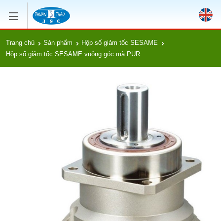
Trang chủ
Sản phẩm
Hộp số giảm tốc SESAME
Hộp số giảm tốc SESAME vuông góc mã PUR