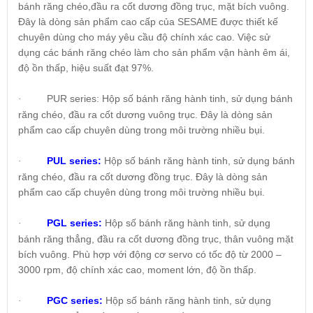
bánh răng chéo,đầu ra cốt dương đồng trục, mặt bích vuông.
Đây là dòng sản phẩm cao cấp của SESAME được thiết kế
chuyên dùng cho máy yêu cầu độ chính xác cao. Việc sử
dụng các bánh răng chéo làm cho sản phẩm vận hành êm ái,
độ ồn thấp, hiệu suất đạt 97%.
PUR series: Hộp số bánh răng hành tinh, sử dụng bánh
·
răng chéo, đầu ra cốt dương vuông trục. Đây là dòng sản
phẩm cao cấp chuyên dùng trong môi trường nhiều bụi.
PUL series:
Hộp số bánh răng hành tinh, sử dụng bánh
·
răng chéo, đầu ra cốt dương đồng trục. Đây là dòng sản
phẩm cao cấp chuyên dùng trong môi trường nhiều bụi.
PGL series:
Hộp số bánh răng hành tinh, sử dụng
·
bánh răng thẳng, đầu ra cốt dương đồng trục, thân vuông mặt
bích vuông. Phù hợp với động cơ servo có tốc độ từ 2000 –
3000 rpm, độ chính xác cao, moment lớn, độ ồn thấp.
PGC series:
Hộp số bánh răng hành tinh, sử dụng
·