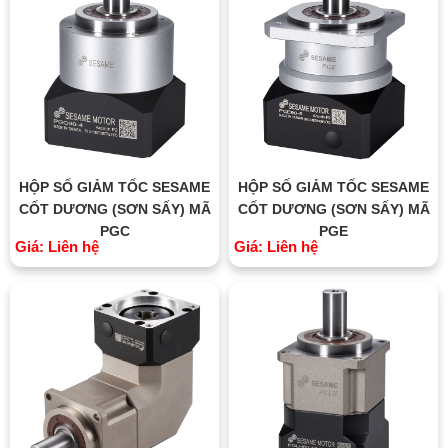
HỘP SỐ GIẢM TỐC SESAME
HỘP SỐ GIẢM TỐC SESAME
CỐT DƯƠNG (SƠN SẤY) MÃ
CỐT DƯƠNG (SƠN SẤY) MÃ
PGC
PGE
Giá: Liên hệ
Giá: Liên hệ