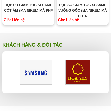
HỘP SỐ GIẢM TỐC SESAME
HỘP SỐ GIẢM TỐC SESAME
CỐT ÂM (MẠ NIKEL) MÃ PHF
VUÔNG GÓC (MẠ NIKEL) MÃ
PHFR
Giá: Liên hệ
Giá: Liên hệ
KHÁCH HÀNG & ĐỐI TÁC