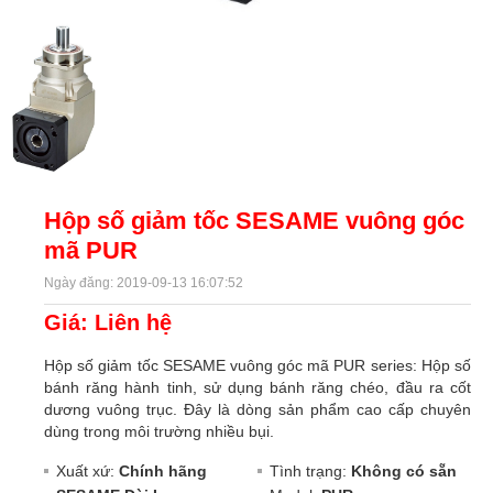
Hộp số giảm tốc SESAME vuông góc
mã PUR
Ngày đăng: 2019-09-13 16:07:52
Giá: Liên hệ
Hộp số giảm tốc SESAME vuông góc mã PUR series: Hộp số
bánh răng hành tinh, sử dụng bánh răng chéo, đầu ra cốt
dương vuông trục. Đây là dòng sản phẩm cao cấp chuyên
dùng trong môi trường nhiều bụi.
Xuất xứ:
Chính hãng
Tình trạng:
Không có sẵn