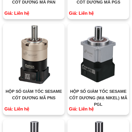
CỐT DƯƠNG MÃ PAN
CỐT DƯƠNG MÃ PGS
Giá: Liên hệ
Giá: Liên hệ
HỘP SỐ GIẢM TỐC SESAME
HỘP SỐ GIẢM TỐC SESAME
CỐT DƯƠNG MÃ PNS
CỐT DƯƠNG (MẠ NIKEL) MÃ
PGL
Giá: Liên hệ
Giá: Liên hệ