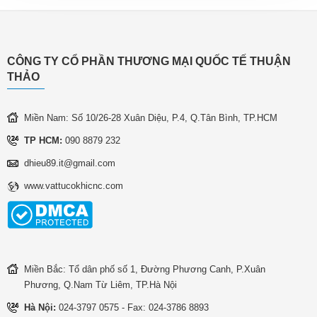
CÔNG TY CỔ PHẦN THƯƠNG MẠI QUỐC TẾ THUẬN
THẢO
Miền Nam: Số 10/26-28 Xuân Diệu, P.4, Q.Tân Bình, TP.HCM
TP HCM:
090 8879 232
dhieu89.it@gmail.com
www.vattucokhicnc.com
Miền Bắc: Tổ dân phố số 1, Đường Phương Canh, P.Xuân
Phương, Q.Nam Từ Liêm, TP.Hà Nội
Hà Nội:
024-3797 0575 - Fax: 024-3786 8893