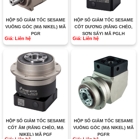
HỘP SỐ GIẢM TỐC SESAME
HỘP SỐ GIẢM TỐC SESAME
VUÔNG GÓC (MẠ NIKEL) MÃ
CỐT DƯƠNG (RĂNG CHÉO,
PGR
SƠN SẤY) MÃ PGLH
Giá: Liên hệ
Giá: Liên hệ
HỘP SỐ GIẢM TỐC SESAME
HỘP SỐ GIẢM TỐC SESAME
CỐT ÂM (RĂNG CHÉO, MẠ
VUÔNG GÓC (MẠ NIKEL) MÃ
NIKEL) MÃ PGF
PGFR