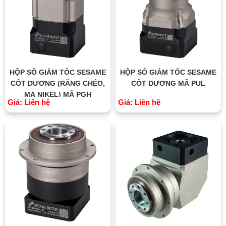
HỘP SỐ GIẢM TỐC SESAME
HỘP SỐ GIẢM TỐC SESAME
CỐT DƯƠNG (RĂNG CHÉO,
CỐT DƯƠNG MÃ PUL
MẠ NIKEL) MÃ PGH
Giá: Liên hệ
Giá: Liên hệ