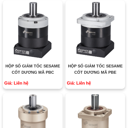
HỘP SỐ GIẢM TỐC SESAME
HỘP SỐ GIẢM TỐC SESAME
CỐT DƯƠNG MÃ PBC
CỐT DƯƠNG MÃ PBE
Giá: Liên hệ
Giá: Liên hệ