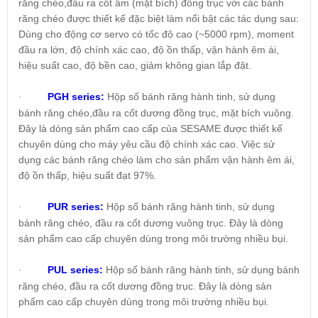
răng chéo,đầu ra cốt âm (mặt bích) đồng trục với các bánh
răng chéo được thiết kế đặc biệt làm nổi bật các tác dụng sau:
Dùng cho động cơ servo có tốc độ cao (~5000 rpm), moment
đầu ra lớn, độ chính xác cao, độ ồn thấp, vận hành êm ái,
hiệu suất cao, độ bền cao, giảm không gian lắp đặt.
PGH series:
Hộp số bánh răng hành tinh, sử dụng
·
bánh răng chéo,đầu ra cốt dương đồng trục, mặt bích vuông.
Đây là dòng sản phẩm cao cấp của SESAME được thiết kế
chuyên dùng cho máy yêu cầu độ chính xác cao. Việc sử
dụng các bánh răng chéo làm cho sản phẩm vận hành êm ái,
độ ồn thấp, hiệu suất đạt 97%.
PUR series:
Hộp số bánh răng hành tinh, sử dụng
·
bánh răng chéo, đầu ra cốt dương vuông trục. Đây là dòng
sản phẩm cao cấp chuyên dùng trong môi trường nhiều bụi.
PUL series:
Hộp số bánh răng hành tinh, sử dụng bánh
·
răng chéo, đầu ra cốt dương đồng trục. Đây là dòng sản
phẩm cao cấp chuyên dùng trong môi trường nhiều bụi.