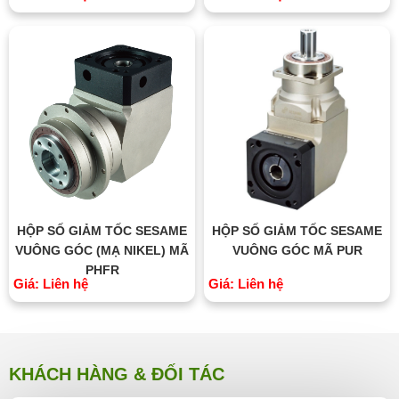
HỘP SỐ GIẢM TỐC SESAME
HỘP SỐ GIẢM TỐC SESAME
VUÔNG GÓC (MẠ NIKEL) MÃ
VUÔNG GÓC MÃ PUR
PHFR
Giá: Liên hệ
Giá: Liên hệ
KHÁCH HÀNG & ĐỐI TÁC