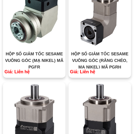
HỘP SỐ GIẢM TỐC SESAME
HỘP SỐ GIẢM TỐC SESAME
VUÔNG GÓC (MẠ NIKEL) MÃ
VUÔNG GÓC (RĂNG CHÉO,
PGFR
MẠ NIKEL) MÃ PGRH
Giá: Liên hệ
Giá: Liên hệ