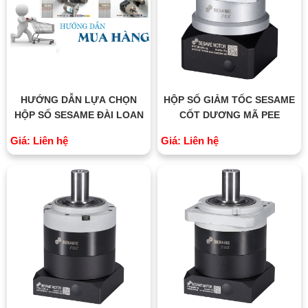
HƯỚNG DẪN LỰA CHỌN
HỘP SỐ GIẢM TỐC SESAME
HỘP SỐ SESAME ĐÀI LOAN
CỐT DƯƠNG MÃ PEE
Giá: Liên hệ
Giá: Liên hệ