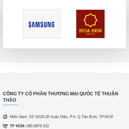
CÔNG TY CỔ PHẦN THƯƠNG MẠI QUỐC TẾ THUẬN
THẢO
Miền Nam: Số 10/26-28 Xuân Diệu, P.4, Q.Tân Bình, TP.HCM
TP HCM:
090 8879 232