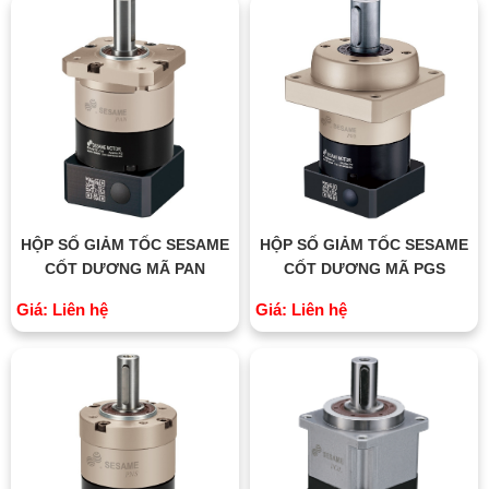
HỘP SỐ GIẢM TỐC SESAME
HỘP SỐ GIẢM TỐC SESAME
CỐT DƯƠNG MÃ PAN
CỐT DƯƠNG MÃ PGS
Giá: Liên hệ
Giá: Liên hệ