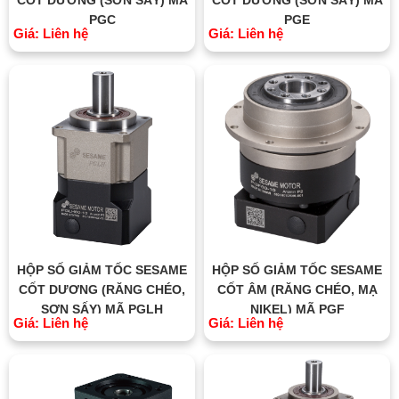
PGC
PGE
Giá: Liên hệ
Giá: Liên hệ
HỘP SỐ GIẢM TỐC SESAME
HỘP SỐ GIẢM TỐC SESAME
CỐT DƯƠNG (RĂNG CHÉO,
CỐT ÂM (RĂNG CHÉO, MẠ
SƠN SẤY) MÃ PGLH
NIKEL) MÃ PGF
Giá: Liên hệ
Giá: Liên hệ