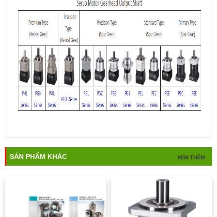
SẢN PHẨM KHÁC
XEM THÊM