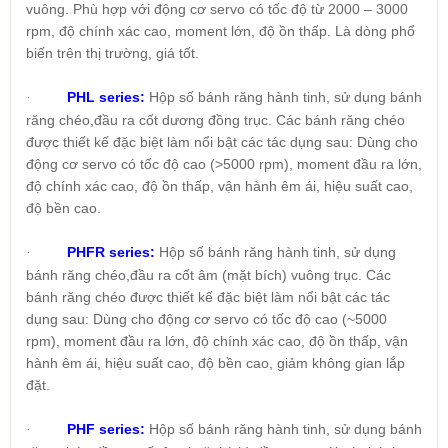
vuông. Phù hợp với động cơ servo có tốc độ từ 2000 – 3000
rpm, độ chính xác cao, moment lớn, độ ồn thấp. Là dòng phổ
biến trên thị trường, giá tốt.
PHL series:
Hộp số bánh răng hành tinh, sử dụng bánh
·
răng chéo,đầu ra cốt dương đồng trục. Các bánh răng chéo
được thiết kế đặc biệt làm nổi bật các tác dụng sau: Dùng cho
động cơ servo có tốc độ cao (>5000 rpm), moment đầu ra lớn,
độ chính xác cao, độ ồn thấp, vận hành êm ái, hiệu suất cao,
độ bền cao.
PHFR series:
Hộp số bánh răng hành tinh, sử dụng
·
bánh răng chéo,đầu ra cốt âm (mặt bích) vuông trục. Các
bánh răng chéo được thiết kế đặc biệt làm nổi bật các tác
dụng sau: Dùng cho động cơ servo có tốc độ cao (~5000
rpm), moment đầu ra lớn, độ chính xác cao, độ ồn thấp, vận
hành êm ái, hiệu suất cao, độ bền cao, giảm không gian lắp
đặt.
PHF series:
Hộp số bánh răng hành tinh, sử dụng bánh
·