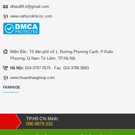
dhieu89.it@gmail.com
www.vattucokhicnc.com
Miền Bắc: Tổ dân phố số 1, Đường Phương Canh, P.Xuân
Phương, Q.Nam Từ Liêm, TP.Hà Nội
Hà Nội:
024-3797 0575 - Fax: 024-3786 8893
www.thuanthaogroup.com
FANPAGE
TP.Hồ Chí Minh:
090 8879 232