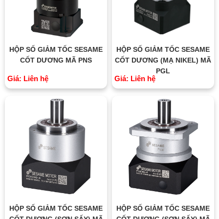
HỘP SỐ GIẢM TỐC SESAME
HỘP SỐ GIẢM TỐC SESAME
CỐT DƯƠNG MÃ PNS
CỐT DƯƠNG (MẠ NIKEL) MÃ
PGL
Giá: Liên hệ
Giá: Liên hệ
HỘP SỐ GIẢM TỐC SESAME
HỘP SỐ GIẢM TỐC SESAME
CỐT DƯƠNG (SƠN SẤY) MÃ
CỐT DƯƠNG (SƠN SẤY) MÃ