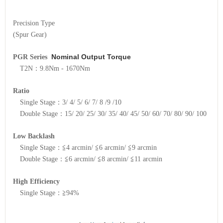
Precision Type
(Spur Gear)
Nominal Output Torque
PGR Series
T2N：9.8Nm - 1670Nm
Ratio
Single Stage：3/ 4/ 5/ 6/ 7/ 8 /9 /10
Double Stage：15/ 20/ 25/ 30/ 35/ 40/ 45/ 50/ 60/ 70/ 80/ 90/ 100
Low Backlash
Single Stage：≦4 arcmin/ ≦6 arcmin/ ≦9 arcmin
Double Stage：≦6 arcmin/ ≦8 arcmin/ ≦11 arcmin
High Efficiency
Single Stage：≧94%