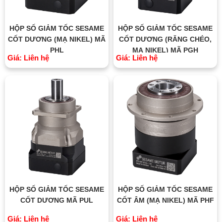
HỘP SỐ GIẢM TỐC SESAME
HỘP SỐ GIẢM TỐC SESAME
CỐT DƯƠNG (MẠ NIKEL) MÃ
CỐT DƯƠNG (RĂNG CHÉO,
PHL
MẠ NIKEL) MÃ PGH
Giá: Liên hệ
Giá: Liên hệ
HỘP SỐ GIẢM TỐC SESAME
HỘP SỐ GIẢM TỐC SESAME
CỐT DƯƠNG MÃ PUL
CỐT ÂM (MẠ NIKEL) MÃ PHF
Giá: Liên hệ
Giá: Liên hệ