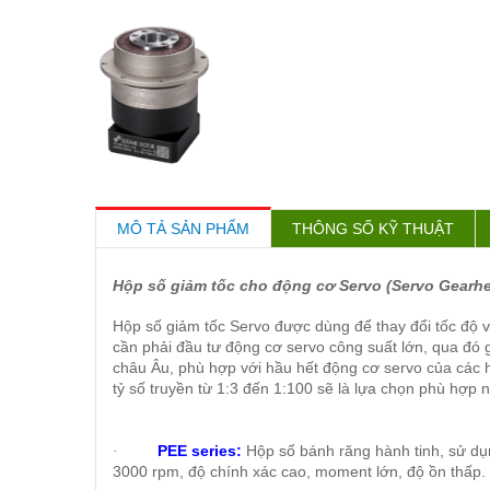
MÔ TẢ SẢN PHẨM
THÔNG SỐ KỸ THUẬT
Hộp số giảm tốc cho động cơ Servo (Servo Gearh
Hộp số giảm tốc Servo được dùng để thay đổi tốc độ
cần phải đầu tư động cơ servo công suất lớn, qua đó 
châu Âu, phù hợp với hầu hết động cơ servo của các 
tỷ số truyền từ 1:3 đến 1:100 sẽ là lựa chọn phù hợp 
PEE series:
Hộp số bánh răng hành tinh, sử dụ
·
3000 rpm, độ chính xác cao, moment lớn, độ ồn thấp. L