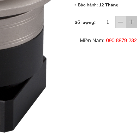
Bảo hành:
12 Tháng
Số lượng:
Miền Nam:
090 8879 232