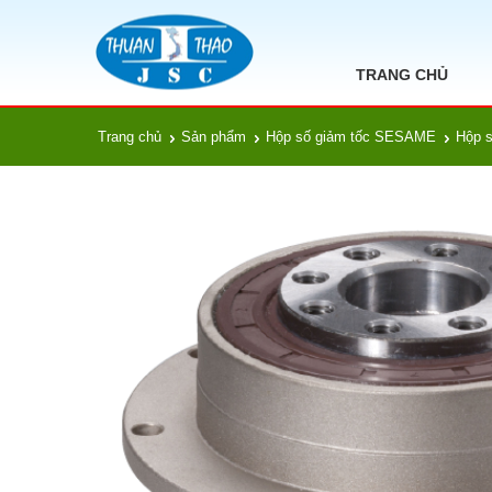
TRANG CHỦ
Trang chủ
Sản phẩm
Hộp số giảm tốc SESAME
Hộp 