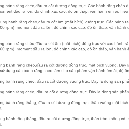
g bánh răng chéo,đầu ra cốt dương đồng trục. Các bánh răng chéo được
ment đầu ra lớn, độ chính xác cao, độ ồn thấp, vận hành êm ái, hiệu 
ụng bánh răng chéo,đầu ra cốt âm (mặt bích) vuông trục. Các bánh răng
0 rpm), moment đầu ra lớn, độ chính xác cao, độ ồn thấp, vận hành êm
g bánh răng chéo,đầu ra cốt âm (mặt bích) đồng trục với các bánh răng
0 rpm), moment đầu ra lớn, độ chính xác cao, độ ồn thấp, vận hành êm
ụng bánh răng chéo,đầu ra cốt dương đồng trục, mặt bích vuông. Đây
sử dụng các bánh răng chéo làm cho sản phẩm vận hành êm ái, độ ồn 
ng bánh răng chéo, đầu ra cốt dương vuông trục. Đây là dòng sản ph
ng bánh răng chéo, đầu ra cốt dương đồng trục. Đây là dòng sản phẩm
ng bánh răng thẳng, đầu ra cốt dương đồng trục, thân vuông mặt bích
p.
ng bánh răng thẳng, đầu ra cốt dương đồng trục, thân tròn không có m
p.