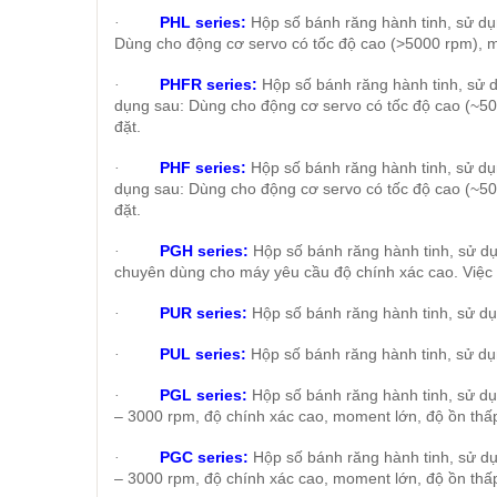
PHL series:
Hộp số bánh răng hành tinh, sử dụn
·
Dùng cho động cơ servo có tốc độ cao (>5000 rpm), mo
PHFR series:
Hộp số bánh răng hành tinh, sử d
·
dụng sau: Dùng cho động cơ servo có tốc độ cao (~500
đặt.
PHF series:
Hộp số bánh răng hành tinh, sử dụn
·
dụng sau: Dùng cho động cơ servo có tốc độ cao (~500
đặt.
PGH series:
Hộp số bánh răng hành tinh, sử d
·
chuyên dùng cho máy yêu cầu độ chính xác cao. Việc 
PUR series:
Hộp số bánh răng hành tinh, sử dụ
·
PUL series:
Hộp số bánh răng hành tinh, sử dụ
·
PGL series:
Hộp số bánh răng hành tinh, sử dụ
·
– 3000 rpm, độ chính xác cao, moment lớn, độ ồn thấ
PGC series:
Hộp số bánh răng hành tinh, sử dụ
·
– 3000 rpm, độ chính xác cao, moment lớn, độ ồn thấ