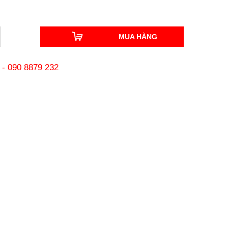
MUA HÀNG
-
090 8879 232