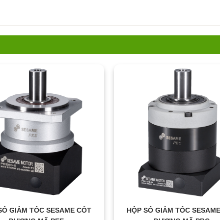
SỐ GIẢM TỐC SESAME CỐT
HỘP SỐ GIẢM TỐC SESAM