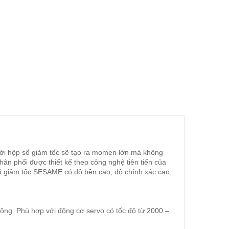
với hộp số giảm tốc sẽ tạo ra momen lớn mà không
ân phối được thiết kế theo công nghệ tiên tiến của
ố giảm tốc SESAME có độ bền cao, độ chính xác cao,
uông. Phù hợp với động cơ servo có tốc độ từ 2000 –