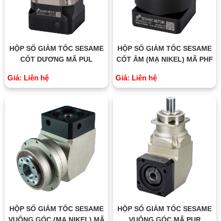
HỘP SỐ GIẢM TỐC SESAME
HỘP SỐ GIẢM TỐC SESAME
CỐT DƯƠNG MÃ PUL
CỐT ÂM (MẠ NIKEL) MÃ PHF
Giá: Liên hệ
Giá: Liên hệ
HỘP SỐ GIẢM TỐC SESAME
HỘP SỐ GIẢM TỐC SESAME
VUÔNG GÓC (MẠ NIKEL) MÃ
VUÔNG GÓC MÃ PUR