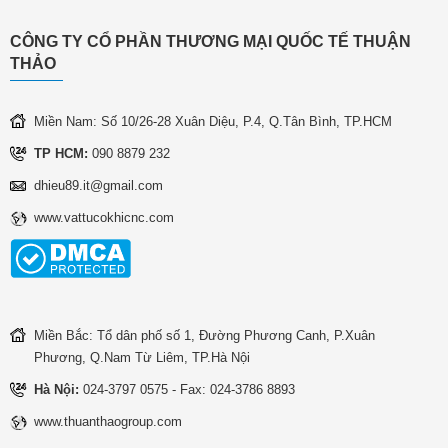
CÔNG TY CỔ PHẦN THƯƠNG MẠI QUỐC TẾ THUẬN
THẢO
Miền Nam: Số 10/26-28 Xuân Diệu, P.4, Q.Tân Bình, TP.HCM
TP HCM:
090 8879 232
dhieu89.it@gmail.com
www.vattucokhicnc.com
Miền Bắc: Tổ dân phố số 1, Đường Phương Canh, P.Xuân
Phương, Q.Nam Từ Liêm, TP.Hà Nội
Hà Nội:
024-3797 0575 - Fax: 024-3786 8893
www.thuanthaogroup.com