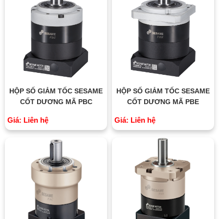
HỘP SỐ GIẢM TỐC SESAME
HỘP SỐ GIẢM TỐC SESAME
CỐT DƯƠNG MÃ PBC
CỐT DƯƠNG MÃ PBE
Giá: Liên hệ
Giá: Liên hệ