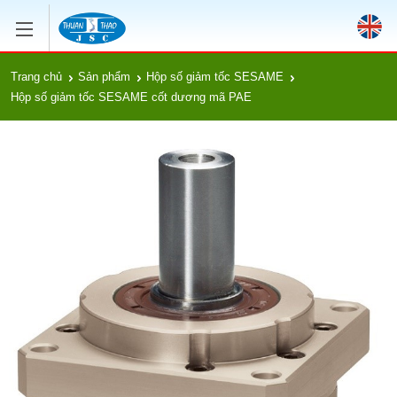
Trang chủ
Sản phẩm
Hộp số giảm tốc SESAME
Hộp số giảm tốc SESAME cốt dương mã PAE