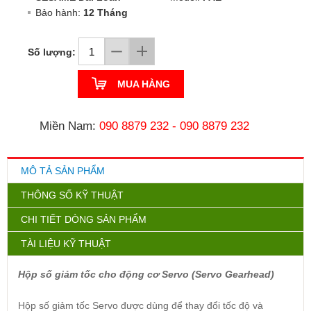
Bảo hành:
12 Tháng
Số lượng:
MUA HÀNG
Miền Nam:
090 8879 232
-
090 8879 232
MÔ TẢ SẢN PHẨM
THÔNG SỐ KỸ THUẬT
CHI TIẾT DÒNG SẢN PHẨM
TÀI LIỆU KỸ THUẬT
Hộp số giảm tốc cho động cơ Servo (Servo Gearhead)
Hộp số giảm tốc Servo được dùng để thay đổi tốc độ và