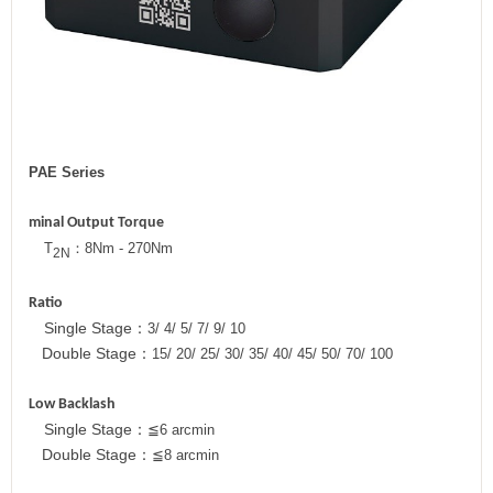
PAE Series
minal Output Torque
T
：
8Nm - 270Nm
2N
Ratio
Single Stage
：
3/ 4/ 5/ 7/ 9/ 10
Double Stage
：
15/ 20/ 25/ 30/ 35/ 40/ 45/ 50/ 70/ 100
Low Backlash
Single Stage
：
≦
6 arcmin
Double Stage
：
≦
8 arcmin