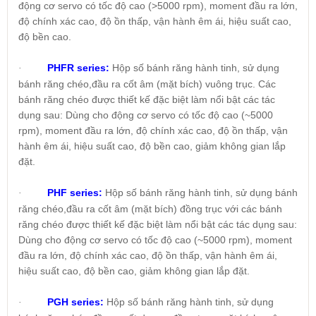
động cơ servo có tốc độ cao (>5000 rpm), moment đầu ra lớn,
độ chính xác cao, độ ồn thấp, vận hành êm ái, hiệu suất cao,
độ bền cao.
PHFR series:
Hộp số bánh răng hành tinh, sử dụng
·
bánh răng chéo,đầu ra cốt âm (mặt bích) vuông trục. Các
bánh răng chéo được thiết kế đặc biệt làm nổi bật các tác
dụng sau: Dùng cho động cơ servo có tốc độ cao (~5000
rpm), moment đầu ra lớn, độ chính xác cao, độ ồn thấp, vận
hành êm ái, hiệu suất cao, độ bền cao, giảm không gian lắp
đặt.
PHF series:
Hộp số bánh răng hành tinh, sử dụng bánh
·
răng chéo,đầu ra cốt âm (mặt bích) đồng trục với các bánh
răng chéo được thiết kế đặc biệt làm nổi bật các tác dụng sau:
Dùng cho động cơ servo có tốc độ cao (~5000 rpm), moment
đầu ra lớn, độ chính xác cao, độ ồn thấp, vận hành êm ái,
hiệu suất cao, độ bền cao, giảm không gian lắp đặt.
PGH series:
Hộp số bánh răng hành tinh, sử dụng
·