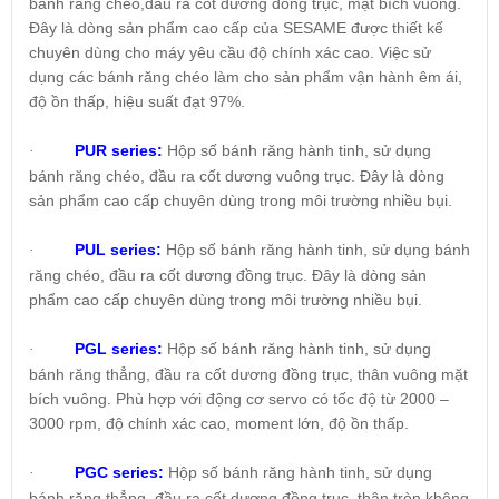
bánh răng chéo,đầu ra cốt dương đồng trục, mặt bích vuông.
Đây là dòng sản phẩm cao cấp của SESAME được thiết kế
chuyên dùng cho máy yêu cầu độ chính xác cao. Việc sử
dụng các bánh răng chéo làm cho sản phẩm vận hành êm ái,
độ ồn thấp, hiệu suất đạt 97%.
PUR series:
Hộp số bánh răng hành tinh, sử dụng
·
bánh răng chéo, đầu ra cốt dương vuông trục. Đây là dòng
sản phẩm cao cấp chuyên dùng trong môi trường nhiều bụi.
PUL series:
Hộp số bánh răng hành tinh, sử dụng bánh
·
răng chéo, đầu ra cốt dương đồng trục. Đây là dòng sản
phẩm cao cấp chuyên dùng trong môi trường nhiều bụi.
PGL series:
Hộp số bánh răng hành tinh, sử dụng
·
bánh răng thẳng, đầu ra cốt dương đồng trục, thân vuông mặt
bích vuông. Phù hợp với động cơ servo có tốc độ từ 2000 –
3000 rpm, độ chính xác cao, moment lớn, độ ồn thấp.
PGC series:
Hộp số bánh răng hành tinh, sử dụng
·
bánh răng thẳng, đầu ra cốt dương đồng trục, thân tròn không