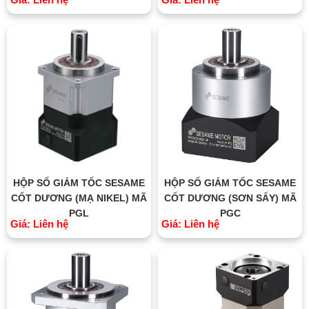
HỘP SỐ GIẢM TỐC SESAME
HỘP SỐ GIẢM TỐC SESAME
CỐT DƯƠNG (MẠ NIKEL) MÃ
CỐT DƯƠNG (SƠN SẤY) MÃ
PGL
PGC
Giá: Liên hệ
Giá: Liên hệ