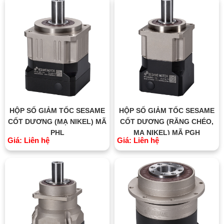
HỘP SỐ GIẢM TỐC SESAME
HỘP SỐ GIẢM TỐC SESAME
CỐT DƯƠNG (MẠ NIKEL) MÃ
CỐT DƯƠNG (RĂNG CHÉO,
PHL
MẠ NIKEL) MÃ PGH
Giá: Liên hệ
Giá: Liên hệ