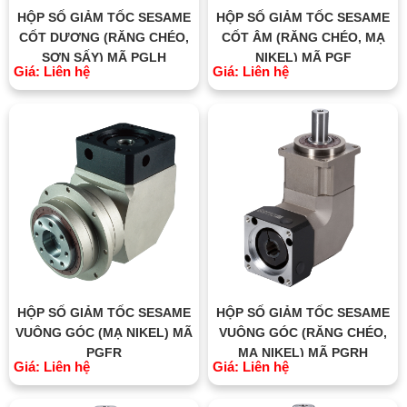
HỘP SỐ GIẢM TỐC SESAME
HỘP SỐ GIẢM TỐC SESAME
CỐT DƯƠNG (RĂNG CHÉO,
CỐT ÂM (RĂNG CHÉO, MẠ
SƠN SẤY) MÃ PGLH
NIKEL) MÃ PGF
Giá: Liên hệ
Giá: Liên hệ
HỘP SỐ GIẢM TỐC SESAME
HỘP SỐ GIẢM TỐC SESAME
VUÔNG GÓC (MẠ NIKEL) MÃ
VUÔNG GÓC (RĂNG CHÉO,
PGFR
MẠ NIKEL) MÃ PGRH
Giá: Liên hệ
Giá: Liên hệ