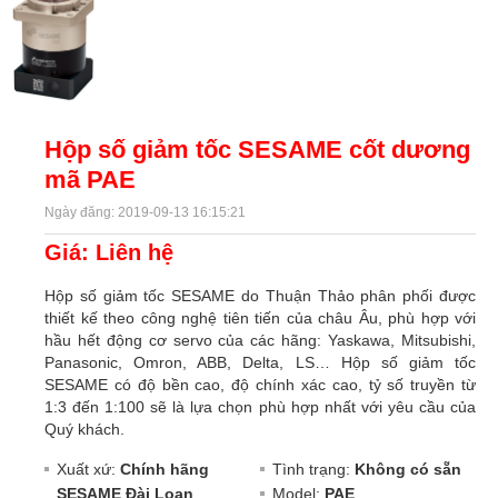
Hộp số giảm tốc SESAME cốt dương
mã PAE
Ngày đăng: 2019-09-13 16:15:21
Giá: Liên hệ
Hộp số giảm tốc SESAME do Thuận Thảo phân phối được
thiết kế theo công nghệ tiên tiến của châu Âu, phù hợp với
hầu hết động cơ servo của các hãng: Yaskawa, Mitsubishi,
Panasonic, Omron, ABB, Delta, LS… Hộp số giảm tốc
SESAME có độ bền cao, độ chính xác cao, tỷ số truyền từ
1:3 đến 1:100 sẽ là lựa chọn phù hợp nhất với yêu cầu của
Quý khách.
Xuất xứ:
Chính hãng
Tình trạng:
Không có sẵn
SESAME Đài Loan
Model:
PAE