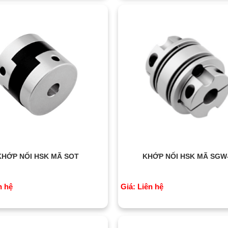
KHỚP NỐI HSK MÃ SOT
KHỚP NỐI HSK MÃ SGW
n hệ
Giá: Liên hệ