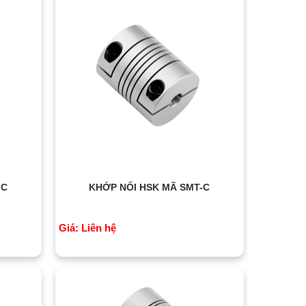
-C
KHỚP NỐI HSK MÃ SMT-C
Giá: Liên hệ