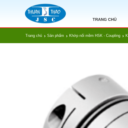
TRANG CHỦ
Trang chủ
Sản phẩm
Khớp nối mềm HSK - Coupling
K