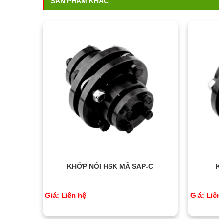
SẢN PHẨM KHÁC
KHỚP NỐI HSK MÃ SAP-C
Giá: Liên hệ
Giá: Liê