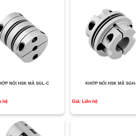
HỚP NỐI HSK MÃ SGL-C
KHỚP NỐI HSK MÃ SGH
n hệ
Giá: Liên hệ