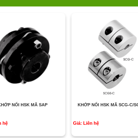
KHỚP NỐI HSK MÃ SAP
KHỚP NỐI HSK MÃ SCG-C/S
n hệ
Giá: Liên hệ