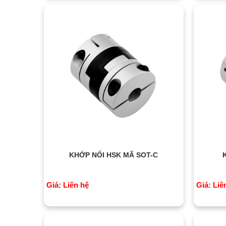
KHỚP NỐI HSK MÃ SOT-C
Giá: Liên hệ
Giá: Liê