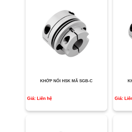
KHỚP NỐI HSK MÃ SGB-C
K
Giá: Liên hệ
Giá: Liê