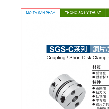
MÔ TẢ SẢN PHẨM
THÔNG SỐ KỸ THUẬT