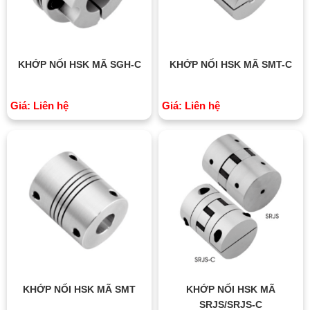
KHỚP NỐI HSK MÃ SGH-C
KHỚP NỐI HSK MÃ SMT-C
Giá: Liên hệ
Giá: Liên hệ
KHỚP NỐI HSK MÃ SMT
KHỚP NỐI HSK MÃ
SRJS/SRJS-C