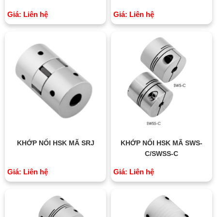
Giá: Liên hệ
Giá: Liên hệ
KHỚP NỐI HSK MÃ SRJ
KHỚP NỐI HSK MÃ SWS-
C/SWSS-C
Giá: Liên hệ
Giá: Liên hệ