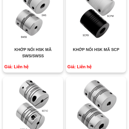
KHỚP NỐI HSK MÃ
KHỚP NỐI HSK MÃ SCP
SWS/SWSS
Giá: Liên hệ
Giá: Liên hệ