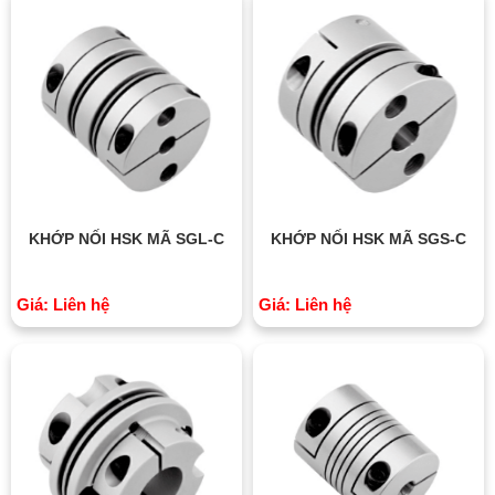
KHỚP NỐI HSK MÃ SGL-C
KHỚP NỐI HSK MÃ SGS-C
Giá: Liên hệ
Giá: Liên hệ