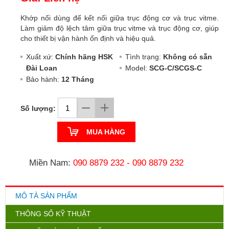
Khớp nối dùng để kết nối giữa trục động cơ và trục vitme.
Làm giảm độ lệch tâm giữa trục vitme và trục động cơ, giúp
cho thiết bị vận hành ổn định và hiệu quả.
Xuất xứ:
Chính hãng HSK
Tình trạng:
Không có sẵn
Đài Loan
Model:
SCG-C/SCGS-C
Bảo hành:
12 Tháng
Số lượng:
MUA HÀNG
Miền Nam:
090 8879 232
-
090 8879 232
MÔ TẢ SẢN PHẨM
THÔNG SỐ KỸ THUẬT