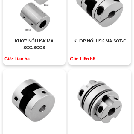
KHỚP NỐI HSK MÃ
KHỚP NỐI HSK MÃ SOT-C
SCG/SCGS
Giá: Liên hệ
Giá: Liên hệ