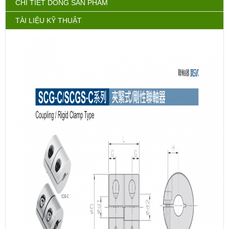
CHI TIẾT DÒNG SẢN PHẨM
TÀI LIỆU KỸ THUẬT