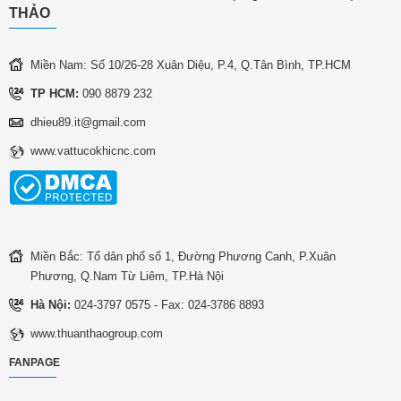
THẢO
Miền Nam: Số 10/26-28 Xuân Diệu, P.4, Q.Tân Bình, TP.HCM
TP HCM:
090 8879 232
dhieu89.it@gmail.com
www.vattucokhicnc.com
Miền Bắc: Tổ dân phố số 1, Đường Phương Canh, P.Xuân
Phương, Q.Nam Từ Liêm, TP.Hà Nội
Hà Nội:
024-3797 0575 - Fax: 024-3786 8893
www.thuanthaogroup.com
FANPAGE