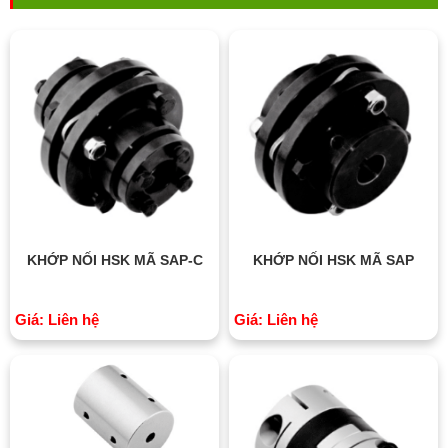
KHỚP NỐI HSK MÃ SAP-C
KHỚP NỐI HSK MÃ SAP
Giá: Liên hệ
Giá: Liên hệ