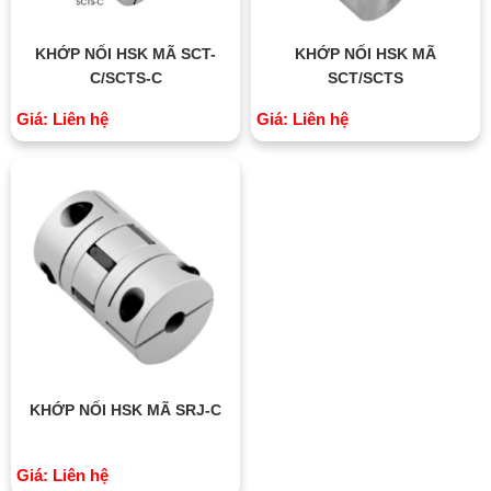
KHỚP NỐI HSK MÃ SCT-
KHỚP NỐI HSK MÃ
C/SCTS-C
SCT/SCTS
Giá: Liên hệ
Giá: Liên hệ
KHỚP NỐI HSK MÃ SRJ-C
Giá: Liên hệ