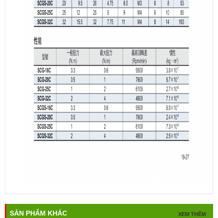
SẢN PHẨM KHÁC
XEM THÊM