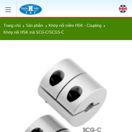
Trang chủ
Sản phẩm
Khớp nối mềm HSK - Coupling
Khớp nối HSK mã SCG-C/SCGS-C