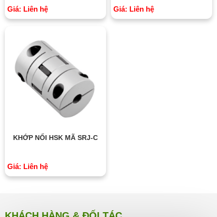
Giá: Liên hệ
Giá: Liên hệ
KHỚP NỐI HSK MÃ SRJ-C
Giá: Liên hệ
KHÁCH HÀNG & ĐỐI TÁC