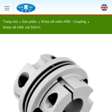
Trang chủ
Sản phẩm
Khớp nối mềm HSK - Coupling
Khớp nối HSK mã SGH-C