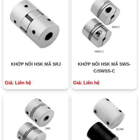
KHỚP NỐI HSK MÃ SRJ
KHỚP NỐI HSK MÃ SWS-
C/SWSS-C
Giá: Liên hệ
Giá: Liên hệ