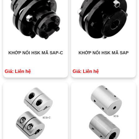
KHỚP NỐI HSK MÃ SAP-C
KHỚP NỐI HSK MÃ SAP
Giá: Liên hệ
Giá: Liên hệ