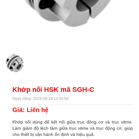
Khớp nối HSK mã SGH-C
Ngày đăng: 2019-09-18 14:56:59
Giá: Liên hệ
Khớp nối dùng để kết nối giữa trục động cơ và trục vitme.
Làm giảm độ lệch tâm giữa trục vitme và trục động cơ, giúp
cho thiết bị vận hành ổn định và hiệu quả.