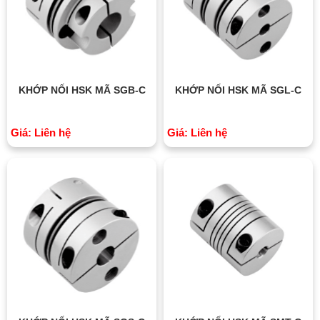
KHỚP NỐI HSK MÃ SGB-C
KHỚP NỐI HSK MÃ SGL-C
Giá: Liên hệ
Giá: Liên hệ