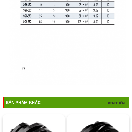
SẢN PHẨM KHÁC
XEM THÊM