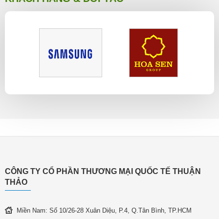
CÔNG TY CỔ PHẦN THƯƠNG MẠI QUỐC TẾ THUẬN
THẢO
Miền Nam: Số 10/26-28 Xuân Diệu, P.4, Q.Tân Bình, TP.HCM