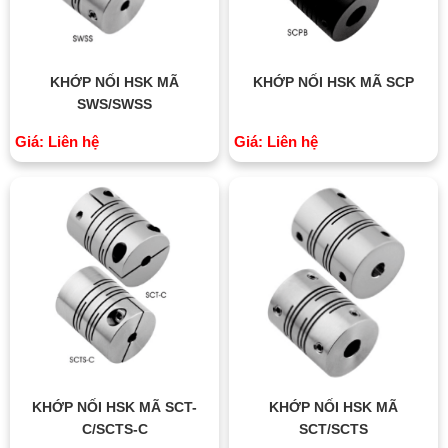
KHỚP NỐI HSK MÃ
KHỚP NỐI HSK MÃ SCP
SWS/SWSS
Giá: Liên hệ
Giá: Liên hệ
KHỚP NỐI HSK MÃ SCT-
KHỚP NỐI HSK MÃ
C/SCTS-C
SCT/SCTS