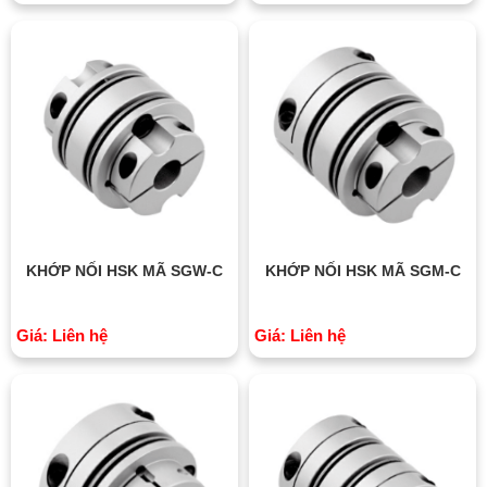
KHỚP NỐI HSK MÃ SGW-C
KHỚP NỐI HSK MÃ SGM-C
Giá: Liên hệ
Giá: Liên hệ