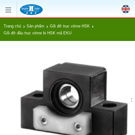
Trang chủ
Sản phẩm
Gối đỡ trục vitme HSK
Gối đỡ đầu trục vitme bi HSK mã EKU