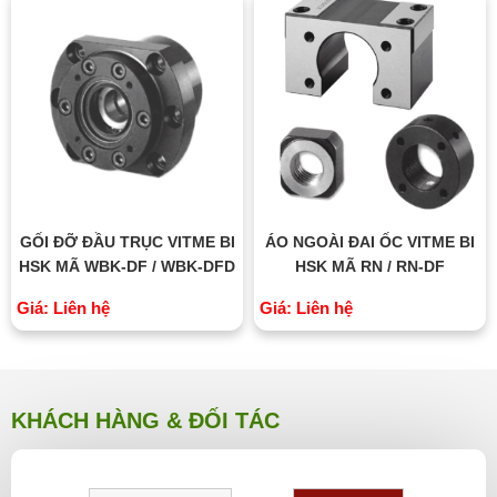
GỐI ĐỠ ĐẦU TRỤC VITME BI
ÁO NGOÀI ĐAI ỐC VITME BI
HSK MÃ WBK-DF / WBK-DFD
HSK MÃ RN / RN-DF
Giá: Liên hệ
Giá: Liên hệ
KHÁCH HÀNG & ĐỐI TÁC