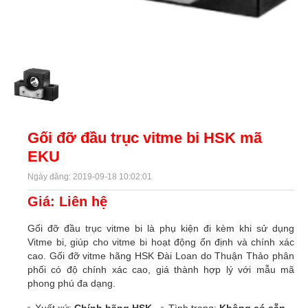
Gối đỡ đầu trục vitme bi HSK mã
EKU
Ngày đăng: 2019-09-18 10:02:01
Giá: Liên hệ
Gối đỡ đầu trục vitme bi là phụ kiện đi kèm khi sử dụng
Vitme bi, giúp cho vitme bi hoạt động ổn định và chính xác
cao. Gối đỡ vitme hãng HSK Đài Loan do Thuận Thảo phân
phối có độ chính xác cao, giá thành hợp lý với mẫu mã
phong phú đa dạng.