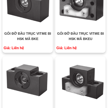
GỐI ĐỠ ĐẦU TRỤC VITME BI
GỐI ĐỠ ĐẦU TRỤC VITME BI
HSK MÃ BKE
HSK MÃ BKEU
Giá: Liên hệ
Giá: Liên hệ