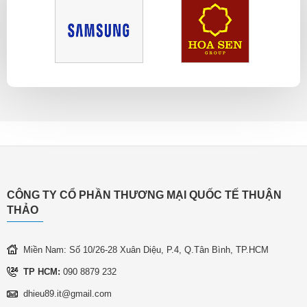
CÔNG TY CỔ PHẦN THƯƠNG MẠI QUỐC TẾ THUẬN
THẢO
Miền Nam: Số 10/26-28 Xuân Diệu, P.4, Q.Tân Bình, TP.HCM
TP HCM:
090 8879 232
dhieu89.it@gmail.com