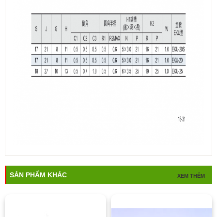
SẢN PHẨM KHÁC
XEM THÊM