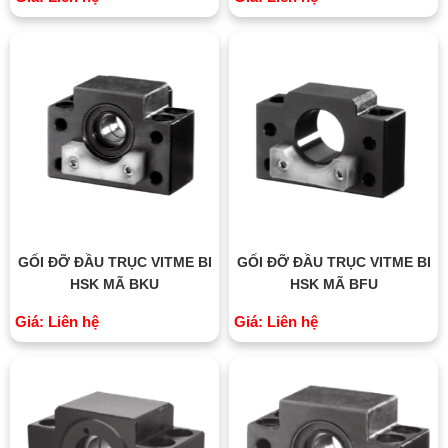
GỐI ĐỠ ĐẦU TRỤC VITME BI
GỐI ĐỠ ĐẦU TRỤC VITME BI
HSK MÃ BKU
HSK MÃ BFU
Giá: Liên hệ
Giá: Liên hệ