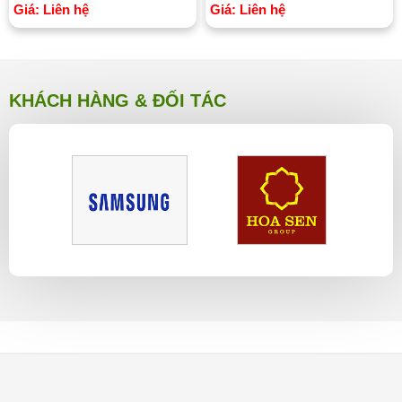
Giá: Liên hệ
Giá: Liên hệ
KHÁCH HÀNG & ĐỐI TÁC