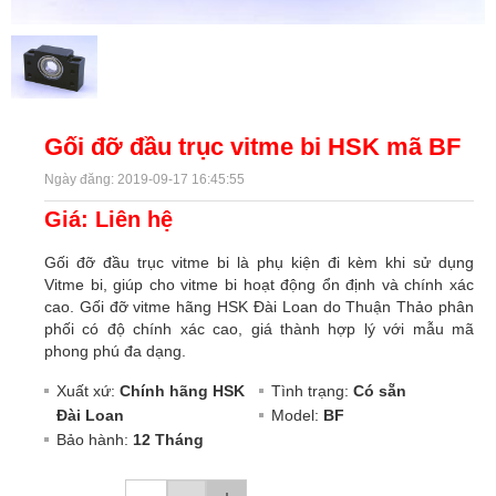
Gối đỡ đầu trục vitme bi HSK mã BF
Ngày đăng: 2019-09-17 16:45:55
Giá: Liên hệ
Gối đỡ đầu trục vitme bi là phụ kiện đi kèm khi sử dụng
Vitme bi, giúp cho vitme bi hoạt động ổn định và chính xác
cao. Gối đỡ vitme hãng HSK Đài Loan do Thuận Thảo phân
phối có độ chính xác cao, giá thành hợp lý với mẫu mã
phong phú đa dạng.
Xuất xứ:
Chính hãng HSK
Tình trạng:
Có sẵn
Đài Loan
Model:
BF
Bảo hành:
12 Tháng