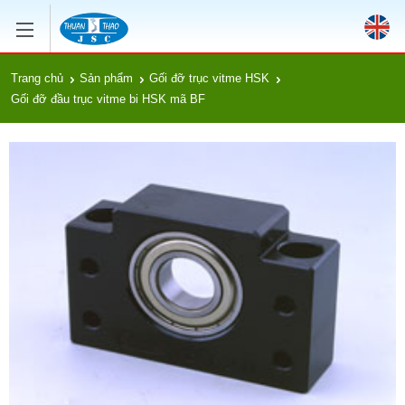
Trang chủ
Sản phẩm
Gối đỡ trục vitme HSK
Gối đỡ đầu trục vitme bi HSK mã BF