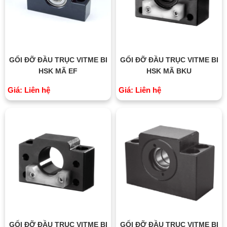
GỐI ĐỠ ĐẦU TRỤC VITME BI
GỐI ĐỠ ĐẦU TRỤC VITME BI
HSK MÃ EF
HSK MÃ BKU
Giá: Liên hệ
Giá: Liên hệ
GỐI ĐỠ ĐẦU TRỤC VITME BI
GỐI ĐỠ ĐẦU TRỤC VITME BI