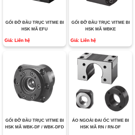
GỐI ĐỠ ĐẦU TRỤC VITME BI
GỐI ĐỠ ĐẦU TRỤC VITME BI
HSK MÃ EFU
HSK MÃ WBKE
Giá: Liên hệ
Giá: Liên hệ
GỐI ĐỠ ĐẦU TRỤC VITME BI
ÁO NGOÀI ĐAI ỐC VITME BI
HSK MÃ WBK-DF / WBK-DFD
HSK MÃ RN / RN-DF