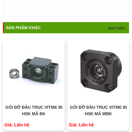
SẢN PHẨM KHÁC
XEM THÊM
GỐI ĐỠ ĐẦU TRỤC VITME BI
GỐI ĐỠ ĐẦU TRỤC VITME BI
HSK MÃ BK
HSK MÃ WBK
Giá: Liên hệ
Giá: Liên hệ