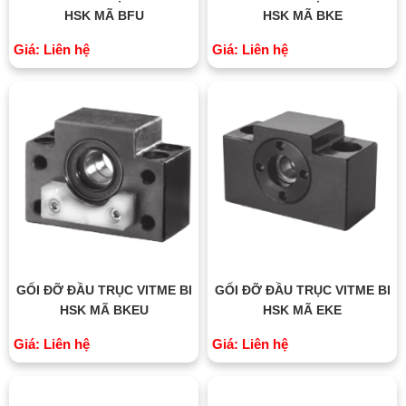
HSK MÃ BFU
HSK MÃ BKE
Giá: Liên hệ
Giá: Liên hệ
GỐI ĐỠ ĐẦU TRỤC VITME BI
GỐI ĐỠ ĐẦU TRỤC VITME BI
HSK MÃ BKEU
HSK MÃ EKE
Giá: Liên hệ
Giá: Liên hệ