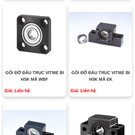
GỐI ĐỠ ĐẦU TRỤC VITME BI
GỐI ĐỠ ĐẦU TRỤC VITME BI
HSK MÃ WBF
HSK MÃ EK
Giá: Liên hệ
Giá: Liên hệ