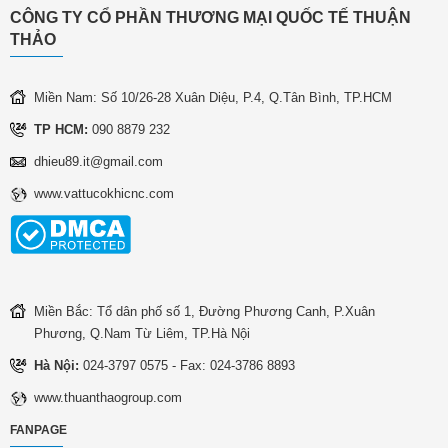
CÔNG TY CỔ PHẦN THƯƠNG MẠI QUỐC TẾ THUẬN
THẢO
Miền Nam: Số 10/26-28 Xuân Diệu, P.4, Q.Tân Bình, TP.HCM
TP HCM:
090 8879 232
dhieu89.it@gmail.com
www.vattucokhicnc.com
Miền Bắc: Tổ dân phố số 1, Đường Phương Canh, P.Xuân
Phương, Q.Nam Từ Liêm, TP.Hà Nội
Hà Nội:
024-3797 0575 - Fax: 024-3786 8893
www.thuanthaogroup.com
FANPAGE