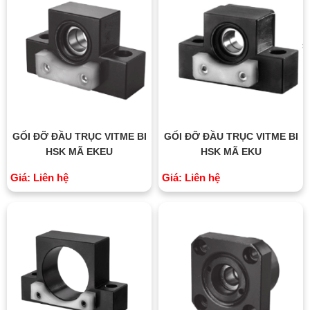
GỐI ĐỠ ĐẦU TRỤC VITME BI
GỐI ĐỠ ĐẦU TRỤC VITME BI
HSK MÃ EKEU
HSK MÃ EKU
Giá: Liên hệ
Giá: Liên hệ