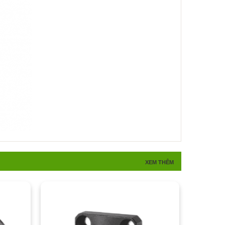
XEM THÊM