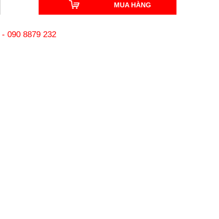
MUA HÀNG
-
090 8879 232