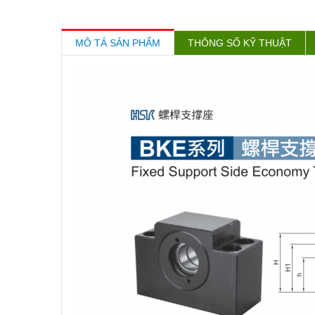
MÔ TẢ SẢN PHẨM
THÔNG SỐ KỸ THUẬT