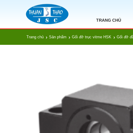
TRANG CHỦ
Trang chủ
Sản phẩm
Gối đỡ trục vitme HSK
Gối đỡ đ