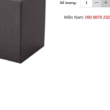
Số lượng:
Miền Nam:
090 8879 232