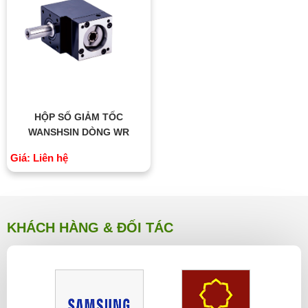
HỘP SỐ GIẢM TỐC
WANSHSIN DÒNG WR
Giá: Liên hệ
KHÁCH HÀNG & ĐỐI TÁC