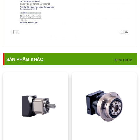
SẢN PHẨM KHÁC
XEM THÊM