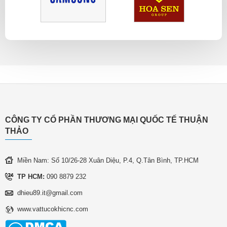
CÔNG TY CỔ PHẦN THƯƠNG MẠI QUỐC TẾ THUẬN
THẢO
Miền Nam: Số 10/26-28 Xuân Diệu, P.4, Q.Tân Bình, TP.HCM
TP HCM:
090 8879 232
dhieu89.it@gmail.com
www.vattucokhicnc.com