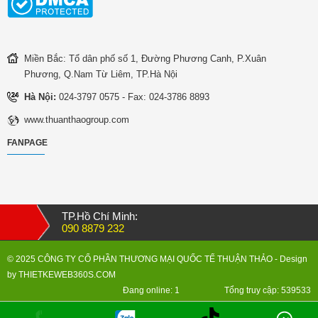
Miền Bắc: Tổ dân phố số 1, Đường Phương Canh, P.Xuân
Phương, Q.Nam Từ Liêm, TP.Hà Nội
Hà Nội:
024-3797 0575 - Fax: 024-3786 8893
www.thuanthaogroup.com
FANPAGE
TP.Hồ Chí Minh:
090 8879 232
© 2025 CÔNG TY CỔ PHẦN THƯƠNG MẠI QUỐC TẾ THUẬN THẢO
- Design
by
THIETKEWEB360S.COM
Đang online: 1
Tổng truy cập: 539533