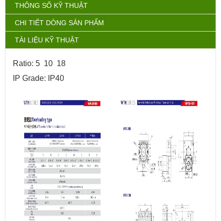
THÔNG SỐ KỸ THUẬT
CHI TIẾT DÒNG SẢN PHẨM
TÀI LIỆU KỸ THUẬT
Ratio: 5 10 18
IP Grade: IP40