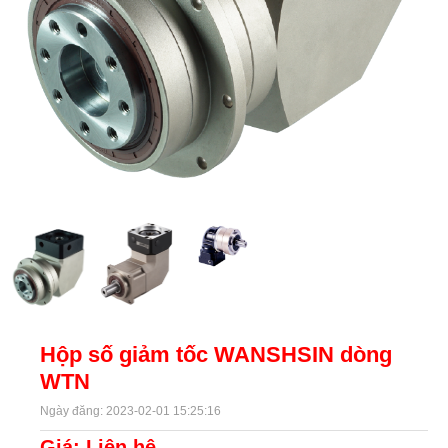
Hộp số giảm tốc WANSHSIN dòng
WTN
Ngày đăng: 2023-02-01 15:25:16
Giá: Liên hệ