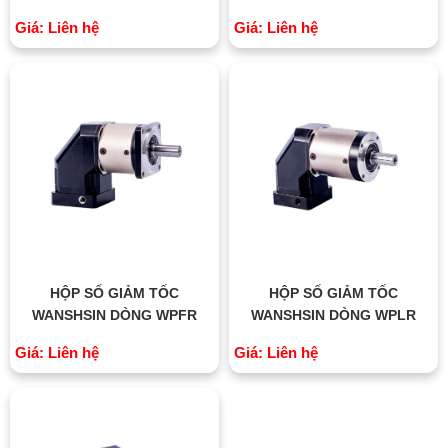
Giá: Liên hệ
Giá: Liên hệ
HỘP SỐ GIẢM TỐC
HỘP SỐ GIẢM TỐC
WANSHSIN DÒNG WPFR
WANSHSIN DÒNG WPLR
Giá: Liên hệ
Giá: Liên hệ