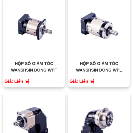
HỘP SỐ GIẢM TỐC
HỘP SỐ GIẢM TỐC
WANSHSIN DÒNG WPF
WANSHSIN DÒNG WPL
Giá: Liên hệ
Giá: Liên hệ