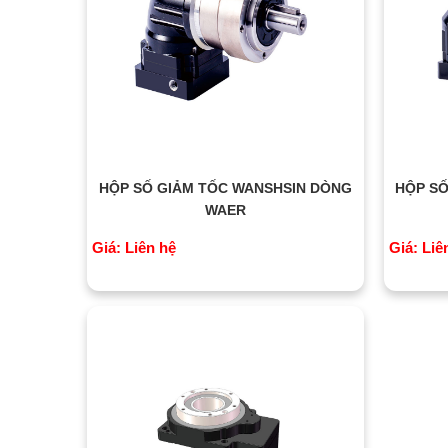
HỘP SỐ GIẢM TỐC WANSHSIN DÒNG
HỘP SỐ
WAER
Giá: Liên hệ
Giá: Liê