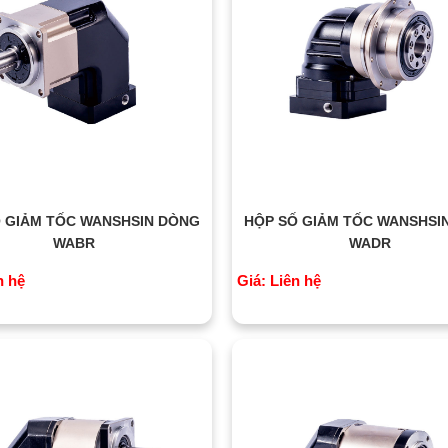
 GIẢM TỐC WANSHSIN DÒNG
HỘP SỐ GIẢM TỐC WANSHSI
WABR
WADR
n hệ
Giá: Liên hệ