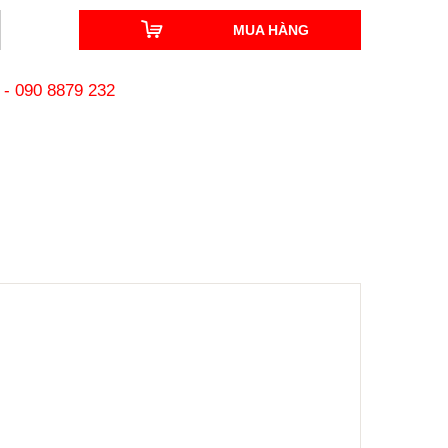
MUA HÀNG
-
090 8879 232