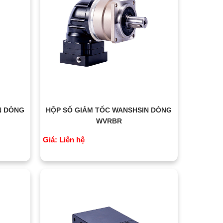
N DÒNG
HỘP SỐ GIẢM TỐC WANSHSIN DÒNG
WVRBR
Giá: Liên hệ