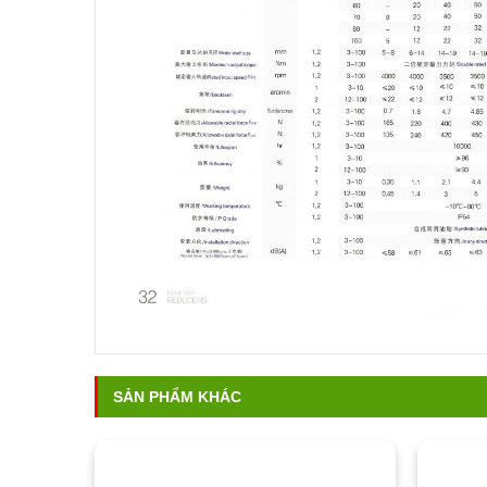
SẢN PHẨM KHÁC