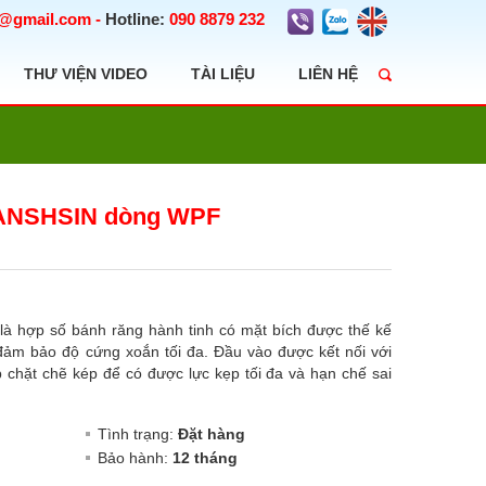
t@gmail.com
-
Hotline:
090 8879 232
THƯ VIỆN VIDEO
TÀI LIỆU
LIÊN HỆ
WANSHSIN dòng WPF
hợp số bánh răng hành tinh có mặt bích được thế kế
 đảm bảo độ cứng xoắn tối đa. Đầu vào được kết nối với
 chặt chẽ kép để có được lực kẹp tối đa và hạn chế sai
Tình trạng:
Đặt hàng
Bảo hành:
12 tháng