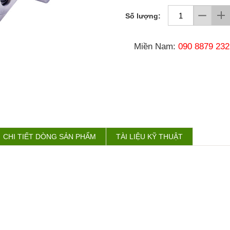
Số lượng:
Miền Nam:
090 8879 232
CHI TIẾT DÒNG SẢN PHẨM
TÀI LIỆU KỸ THUẬT