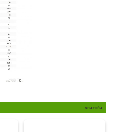
XEM THÊM