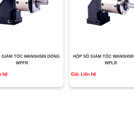
 GIẢM TỐC WANSHSIN DÒNG
HỘP SỐ GIẢM TỐC WANSHSI
WPFR
WPLR
n hệ
Giá: Liên hệ