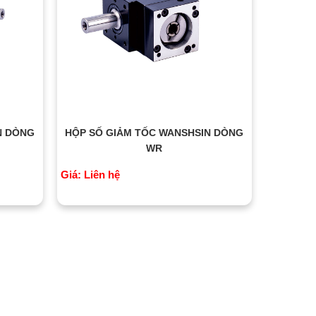
N DÒNG
HỘP SỐ GIẢM TỐC WANSHSIN DÒNG
WR
Giá: Liên hệ