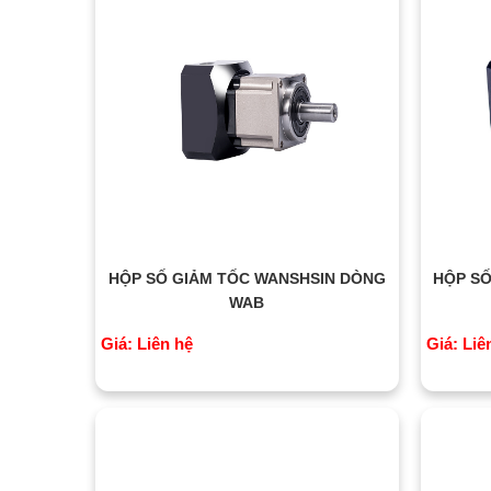
HỘP SỐ GIẢM TỐC WANSHSIN DÒNG
HỘP SỐ
WAB
Giá: Liên hệ
Giá: Liê