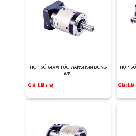
HỘP SỐ GIẢM TỐC WANSHSIN DÒNG
HỘP SỐ
WPL
Giá: Liên hệ
Giá: Liê