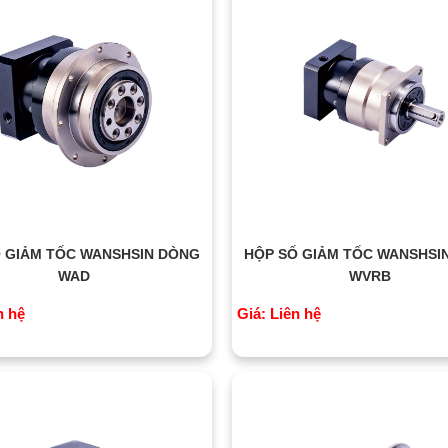
 GIẢM TỐC WANSHSIN DÒNG
HỘP SỐ GIẢM TỐC WANSHSI
WAD
WVRB
n hệ
Giá: Liên hệ