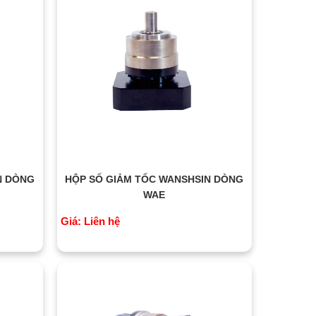
N DÒNG
HỘP SỐ GIẢM TỐC WANSHSIN DÒNG
WAE
Giá: Liên hệ