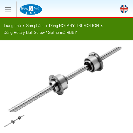
Trang chủ
Sản phẩm
Dòng ROTARY TBI MOTION
Dòng Rotary Ball Screw / Spline mã RBBY