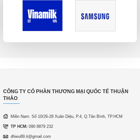
CÔNG TY CỔ PHẦN THƯƠNG MẠI QUỐC TẾ THUẬN
THẢO
Miền Nam: Số 10/26-28 Xuân Diệu, P.4, Q.Tân Bình, TP.HCM
TP HCM:
090 8879 232
dhieu89.it@gmail.com