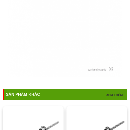
SẢN PHẨM KHÁC
XEM THÊM